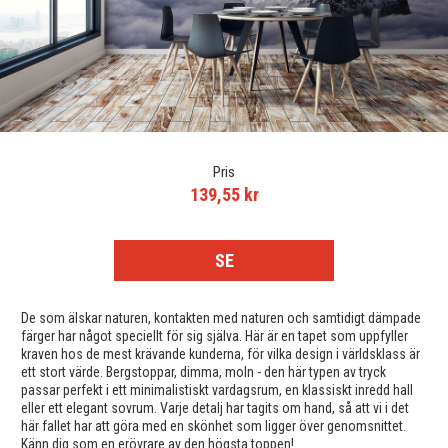
Pris
139,55 kr
SE
De som älskar naturen, kontakten med naturen och samtidigt dämpade
färger har något speciellt för sig själva. Här är en tapet som uppfyller
kraven hos de mest krävande kunderna, för vilka design i världsklass är
ett stort värde. Bergstoppar, dimma, moln - den här typen av tryck
passar perfekt i ett minimalistiskt vardagsrum, en klassiskt inredd hall
eller ett elegant sovrum. Varje detalj har tagits om hand, så att vi i det
här fallet har att göra med en skönhet som ligger över genomsnittet.
Känn dig som en erövrare av den högsta toppen!