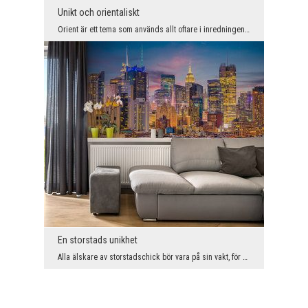
Unikt och orientaliskt
Orient är ett tema som används allt oftare i inredningen. Ingen borde bli förvånad, för tack vare...
En storstads unikhet
Alla älskare av storstadschick bör vara på sin vakt, för här kommer en modell som verkligen komme...