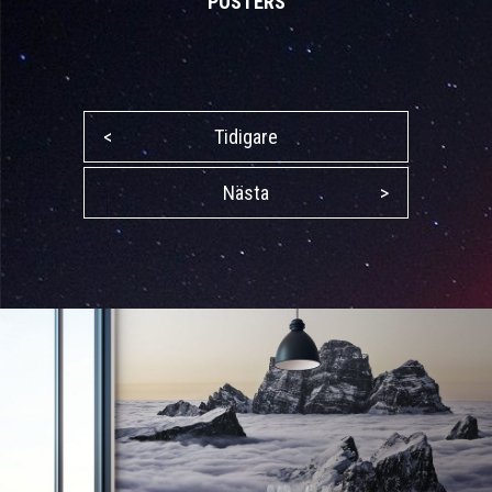
POSTERS
<
Tidigare
Nästa
>