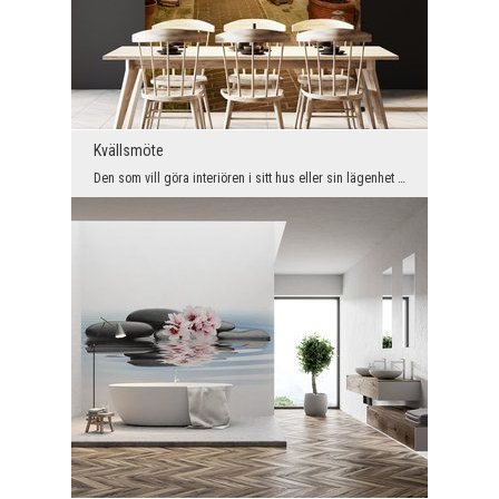
Kvällsmöte
Den som vill göra interiören i sitt hus eller sin lägenhet inte bara vackert inredd, utan också o...