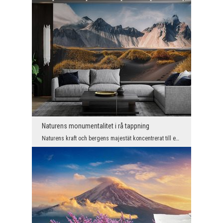
Naturens monumentalitet i rå tappning
Naturens kraft och bergens majestät koncentrerat till en vägg. Fototapeten med ett bergslandskap ...