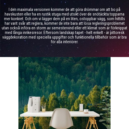
I den maximala versionen kommer de att göra drömmar om att bo på
havskusten eller ha en rustik stuga med utsikt över de snötäckta topparna
mer konkret. Och om vi lägger dem på en liten, ostoppbar vägg, som hittills
har varit svår att reglera, kommer de inte bara att lösa regleringsproblemet
utan också införa en storm av semestervind eller ett klimat som är förknippat
med långa inrikesresor. Eftersom landskap tapet - helt enkelt - är pittoresk
väggdekoration med speciella uppgifter och funktionella tillbehör som är bra
för alla interiörer.