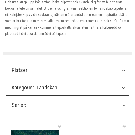
Och utan att gå upp från soffan, boka biljetter och skynda dig för att få det sista,
bekväma telefonsamtalet! Bilderna och grafiken i sektionen för landskap tapeter är
ett kalejdoskop av de vackraste, nästan målarlandskapen och en inspirationskälla
som är bra för alla interiörer. Alla resenärer - både veteraner i krig och surfar främst
med fingret på kartan - kommer att uppskatta skönheten i att vara förberedd och
placerad i det utvalda området på tapeter.
Platser:
Kategorier:
Landskap
Serier:
❤
❤