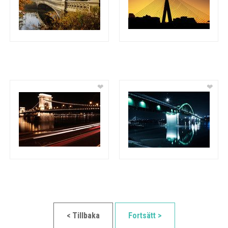
❤
❤
< Tillbaka
Fortsätt >