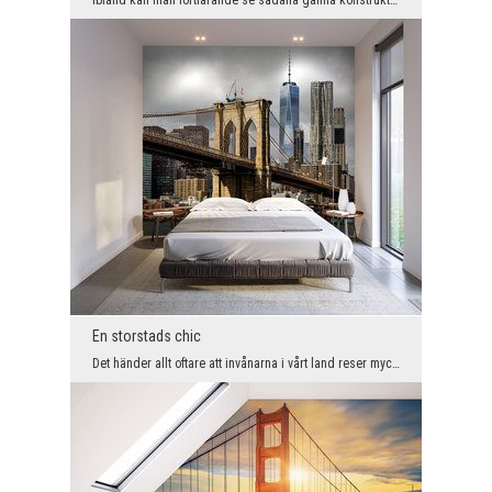
En storstads chic
Det händer allt oftare att invånarna i vårt land reser mycket runt i världen och tar med sig någr...