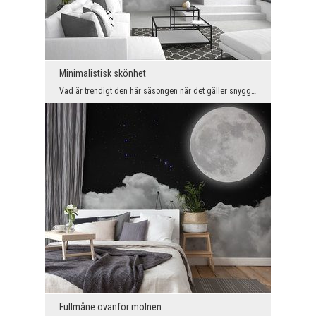
Minimalistisk skönhet
Vad är trendigt den här säsongen när det gäller snygg inredning? Kontraster förstås! Det är därfö...
Fullmåne ovanför molnen