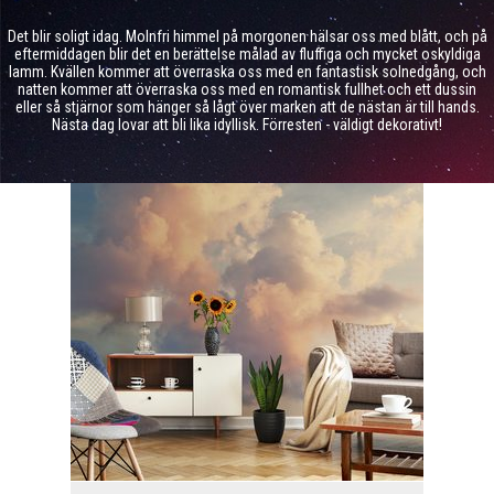
Det blir soligt idag. Molnfri himmel på morgonen hälsar oss med blått, och på
eftermiddagen blir det en berättelse målad av fluffiga och mycket oskyldiga
lamm. Kvällen kommer att överraska oss med en fantastisk solnedgång, och
natten kommer att överraska oss med en romantisk fullhet och ett dussin
eller så stjärnor som hänger så lågt över marken att de nästan är till hands.
Nästa dag lovar att bli lika idyllisk. Förresten - väldigt dekorativt!