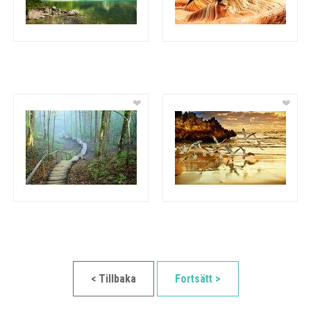
❤
❤
< Tillbaka
Fortsätt >