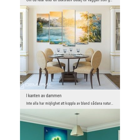
I kanten av dammen
Inte alla har möjlighet att koppla av bland sådana naturliga underverk. Detta kan ersättas genom ...