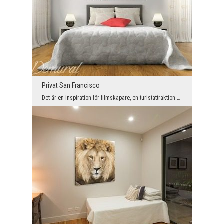
Privat San Francisco
Det är en inspiration för filmskapare, en turistattraktion och en symbol för San Francisco. Och d...