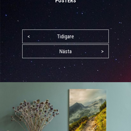
POSTERS
<
Tidigare
Nästa
>