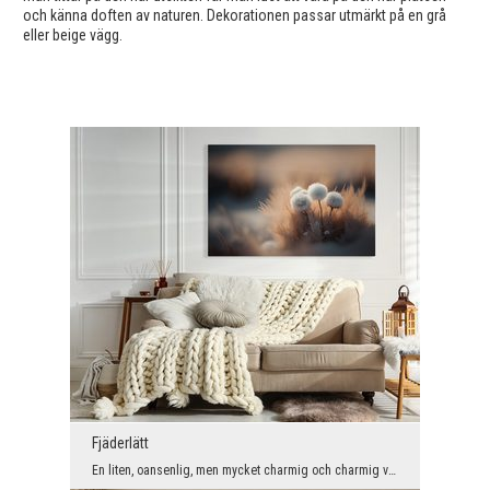
och känna doften av naturen. Dekorationen passar utmärkt på en grå
eller beige vägg.
Fjäderlätt
En liten, oansenlig, men mycket charmig och charmig växt. Kanske skulle man inte alls lägga märke...