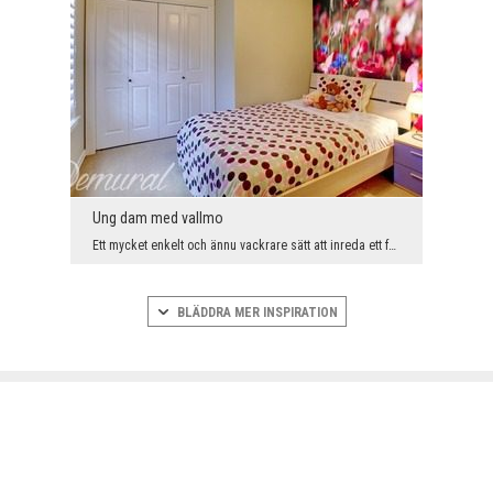
Ung dam med vallmo
Ett mycket enkelt och ännu vackrare sätt att inreda ett funktionellt litet prinsessrum. Möbler oc...
BLÄDDRA MER INSPIRATION