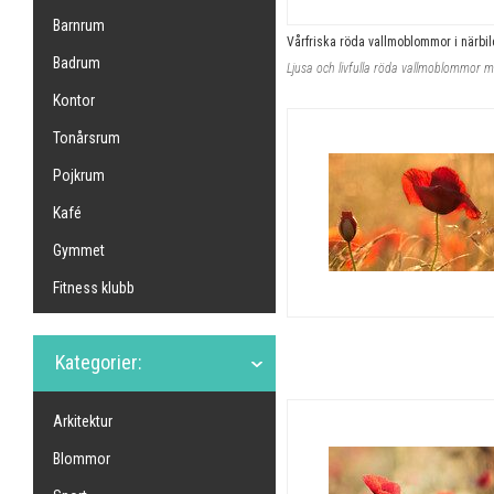
Barnrum
Vårfriska röda vallmoblommor i närbil
Badrum
Kontor
Tonårsrum
Pojkrum
Kafé
Gymmet
Fitness klubb
Kategorier:
Arkitektur
Blommor