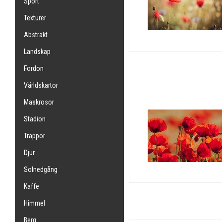
Sport
Texturer
Abstrakt
Landskap
Fordon
Världskartor
Maskrosor
Stadion
Trappor
Djur
Solnedgång
Kaffe
Himmel
Berg