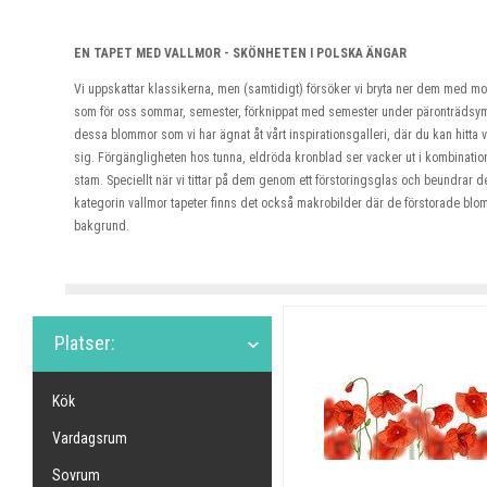
EN TAPET MED VALLMOR - SKÖNHETEN I POLSKA ÄNGAR
Vi uppskattar klassikerna, men (samtidigt) försöker vi bryta ner dem med mo
som för oss sommar, semester, förknippat med semester under päronträdsymbole
dessa blommor som vi har ägnat åt vårt inspirationsgalleri, där du kan hitta v
sig. Förgängligheten hos tunna, eldröda kronblad ser vacker ut i kombinati
stam. Speciellt när vi tittar på dem genom ett förstoringsglas och beundrar de
kategorin vallmor tapeter finns det också makrobilder där de förstorade bl
bakgrund.
Platser:
Kök
Vardagsrum
Sovrum