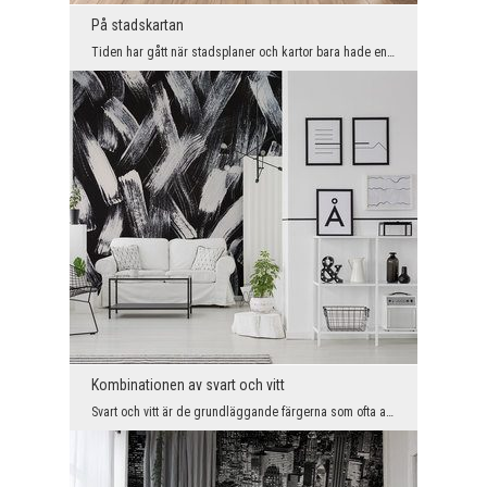
På stadskartan
Tiden har gått när stadsplaner och kartor bara hade en utilitaristisk roll, och de enda som beund...
Kombinationen av svart och vitt
Svart och vitt är de grundläggande färgerna som ofta används för att ordna utrymmen i modern stil...