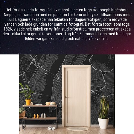
Det första kända fotografiet av mänskligheten togs av Joseph Nicéphore
Niépce, en fransman med en passion för kemi och fysik. Tillsammans med
Luis Daguerre skapade han tekniken för daguerreotypen, som erövrade
världen och lade grunden för samtida fotografi. Det första fotot, som togs
1826, visade helt enkelt en vy från studiofönstret, men processen att skapa
den - olika källor ger olika versioner - tog från 8 timmar till och med tre dagar.
Bilden var ganska suddig och naturligtvis svartvitt.