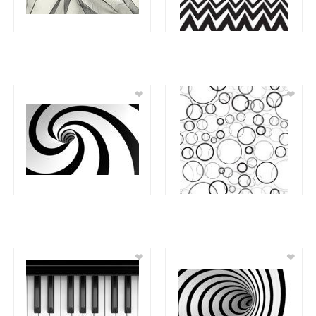
❤
❤
❤
❤