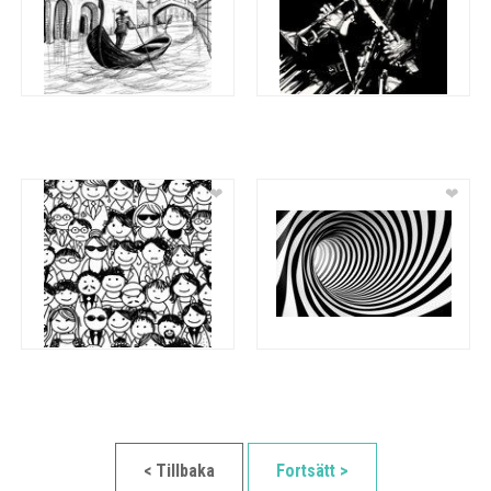
❤
❤
< Tillbaka
Fortsätt >