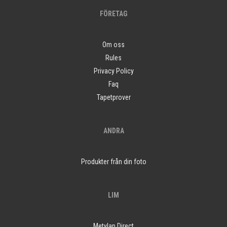
FÖRETAG
Om oss
Rules
Privacy Policy
Faq
Tapetprover
ANDRA
Produkter från din foto
LIM
Metylan Direct