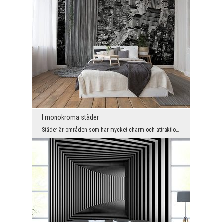
I monokroma städer
Städer är områden som har mycket charm och attraktionskraft. Men det finns också platser som är s...