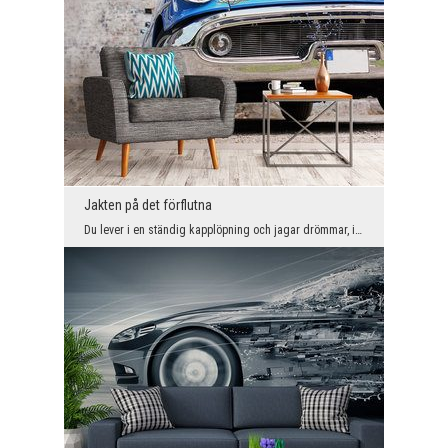
Jakten på det förflutna
Du lever i en ständig kapplöpning och jagar drömmar, idéer och önskningar - säg att det räcker oc...