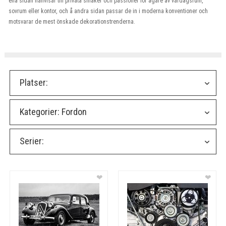
ena sidan hänvisar till privata smaker och passioner för ägare av vardagsrum,
sovrum eller kontor, och å andra sidan passar de in i moderna konventioner och
motsvarar de mest önskade dekorationstrenderna.
Platser:
Kategorier:
Fordon
Serier:
❤
❤