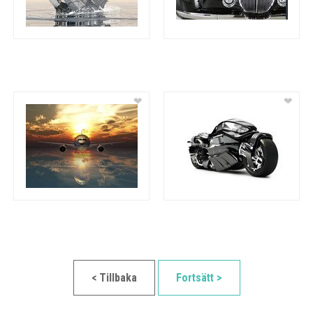
❤
❤
< Tillbaka
Fortsätt >