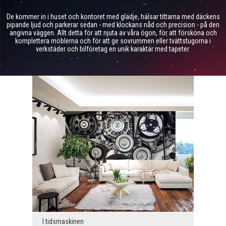
De kommer in i huset och kontoret med glädje, hälsar tittarna med däckens
pipande ljud och parkerar sedan - med klockans nåd och precision - på den
angivna väggen. Allt detta för att njuta av våra ögon, för att försköna och
komplettera möblerna och för att ge sovrummen eller tvättstugorna i
verkstäder och bilföretag en unik karaktär med tapeter.
I tidsmaskinen