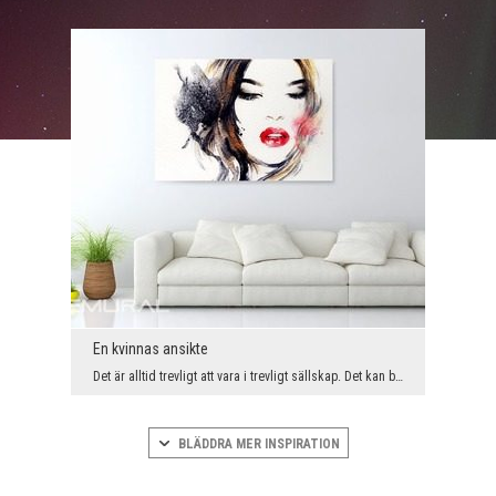
En kvinnas ansikte
Det är alltid trevligt att vara i trevligt sällskap. Det kan bara vara en person som placeras på ...
BLÄDDRA MER INSPIRATION