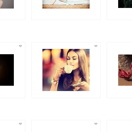
❤
❤
❤
❤