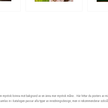
 en mystisk kvinna mot bakgrund av en ännu mer mystisk måne... Här hittar du posters av m
amlas in i katalogen passar alla typer av inredningsdesign, men vi rekommenderar också at