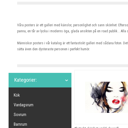
Våra posters är ett galleri med känslor, personlighet och sann skönhet. Efter
panna, en tår av lycka i moderns öga, glada ansikten på en road publik... Alla
Människor posters i vår katalog är ett fantastiskt galleri med sådana foton. De
sätta även den dysteraste personen i perfekt humör.
Kategorier:
Kök
Vardagsrum
Sovrum
Barnrum