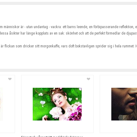
som människor är - utan undantag - vackra: ett barns leende, en förbipasserande reflektion
 dessa åsikter har länge kopplats av en sak: skönhet och att de perfekt förmedlar de djupas
t är flickan som dricker sitt morgonkaffe, vars doft bokstavligen sprider sig i hela rummet. 
❤
❤