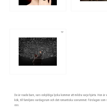
❤
De är roade barn, vars oskyldiga lycka kommer att mildra varje hjärta. Hon är
kök, till familjens vardagsrum och det romantiska sovrummet. Förslagen som s
oss.