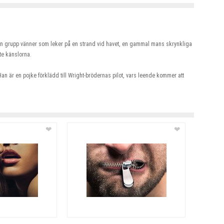
, en grupp vänner som leker på en strand vid havet, en gammal mans skrynkliga
te känslorna.
Han är en pojke förklädd till Wright-brödernas pilot, vars leende kommer att
❤
❤