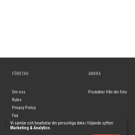
FÖRETAG
ANDRA
Om oss
Produkter från din foto
Rules
Privacy Policy
Faq
Vi samlar och bearbetar din personliga data i följande syften:
Tapetprover
Marketing & Analytics
.