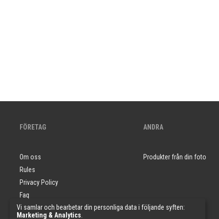
FÖRETAG
ANDRA
Om oss
Produkter från din foto
Rules
Privacy Policy
Faq
Vi samlar och bearbetar din personliga data i följande syften:
Tapetprover
Marketing & Analytics
.